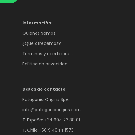
Información
:
Quienes Somos
¿Qué ofrecemos?
Términos y condiciones
Política de privacidad
Datos de contacto
:
Patagonia Origins SpA.
info@patagoniaorigins.com
T. España:
+34 694 22 88 01
T. Chile
+56 9 4844 1573