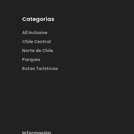
Categorías
All Inclusive
Chile Central
Norte de Chile
Parques
Rutas Turísticas
Navegación
Travel
Trekking
Información
: