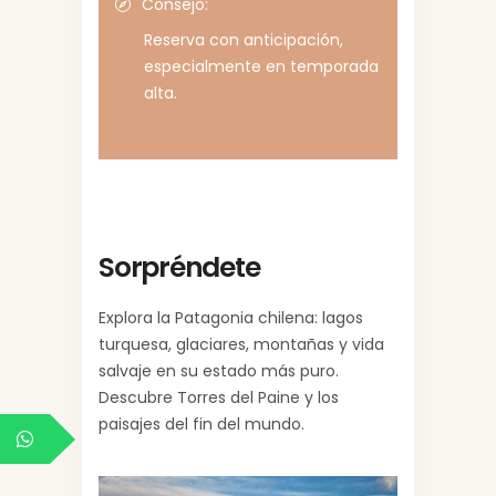
Consejo:
Reserva con anticipación,
especialmente en temporada
alta.
Sorpréndete
Explora la Patagonia chilena: lagos
turquesa, glaciares, montañas y vida
salvaje en su estado más puro.
Descubre Torres del Paine y los
paisajes del fin del mundo.