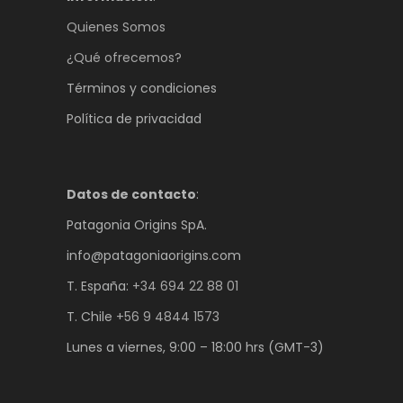
Quienes Somos
¿Qué ofrecemos?
Términos y condiciones
Política de privacidad
Datos de contacto
:
Patagonia Origins SpA.
info@patagoniaorigins.com
T. España:
+34 694 22 88 01
T. Chile
+56 9 4844 1573
Lunes a viernes, 9:00 – 18:00 hrs (GMT-3)