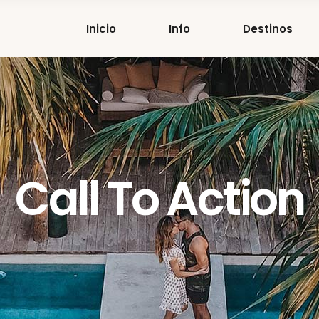
Inicio
Info
Destinos
Call To Action