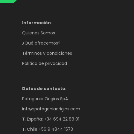
Información
:
Quienes Somos
¿Qué ofrecemos?
Términos y condiciones
Política de privacidad
Datos de contacto
:
Patagonia Origins SpA.
info@patagoniaorigins.com
T. España:
+34 694 22 88 01
T. Chile
+56 9 4844 1573