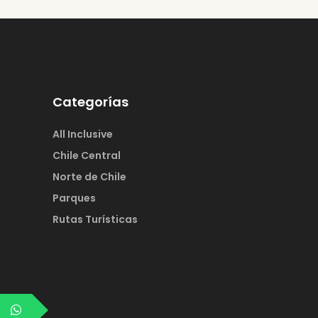
Categorías
All Inclusive
Chile Central
Norte de Chile
Parques
Rutas Turísticas
Navegación
Travel
Trekking